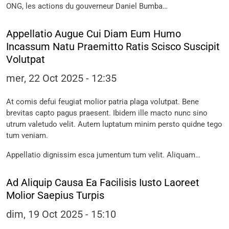
ONG, les actions du gouverneur Daniel Bumba…
Appellatio Augue Cui Diam Eum Humo
Incassum Natu Praemitto Ratis Scisco Suscipit
Volutpat
mer, 22 Oct 2025 - 12:35
At comis defui feugiat molior patria plaga volutpat. Bene
brevitas capto pagus praesent. Ibidem ille macto nunc sino
utrum valetudo velit. Autem luptatum minim persto quidne tego
tum veniam.
Appellatio dignissim esca jumentum tum velit. Aliquam…
Ad Aliquip Causa Ea Facilisis Iusto Laoreet
Molior Saepius Turpis
dim, 19 Oct 2025 - 15:10