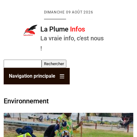
Aller au contenu principal
DIMANCHE
09 AOÛT 2026
La Plume
Infos
La vraie info, c'est nous
!
Rechercher
Navigation principale
Environnement