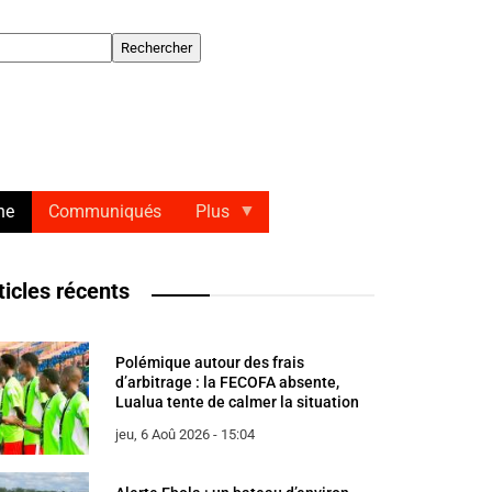
hercher
ne
Communiqués
Plus
ticles récents
Polémique autour des frais
d’arbitrage : la FECOFA absente,
Lualua tente de calmer la situation
jeu, 6 Aoû 2026 - 15:04