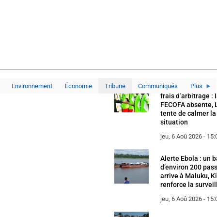
Environnement
Économie
Tribune
Communiqués
Plus
Polémique autour
frais d’arbitrage : 
FECOFA absente, 
tente de calmer la
situation
jeu, 6 Aoû 2026 - 15:
Alerte Ebola : un 
d’environ 200 pas
arrive à Maluku, 
renforce la survei
jeu, 6 Aoû 2026 - 15: