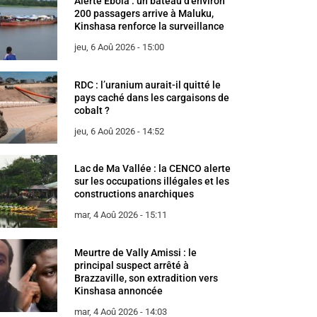
Alerte Ebola : un bateau d’environ
200 passagers arrive à Maluku,
Kinshasa renforce la surveillance
jeu, 6 Aoû 2026 - 15:00
RDC : l’uranium aurait-il quitté le
pays caché dans les cargaisons de
cobalt ?
jeu, 6 Aoû 2026 - 14:52
Lac de Ma Vallée : la CENCO alerte
sur les occupations illégales et les
constructions anarchiques
mar, 4 Aoû 2026 - 15:11
Meurtre de Vally Amissi : le
principal suspect arrêté à
Brazzaville, son extradition vers
Kinshasa annoncée
mar, 4 Aoû 2026 - 14:03